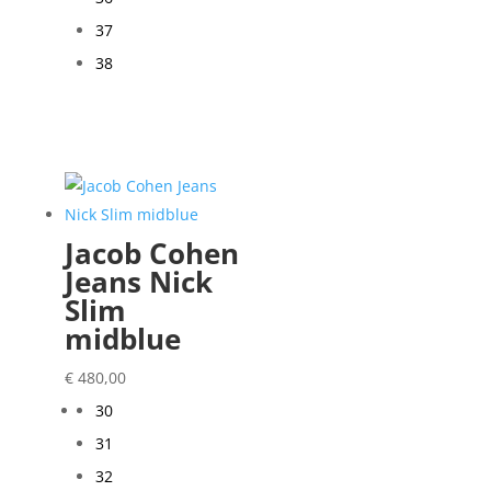
37
38
Jacob Cohen
Jeans Nick
Slim
midblue
€
480,00
30
31
32