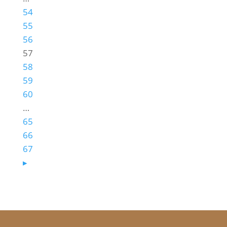
54
55
56
57
58
59
60
…
65
66
67
▸