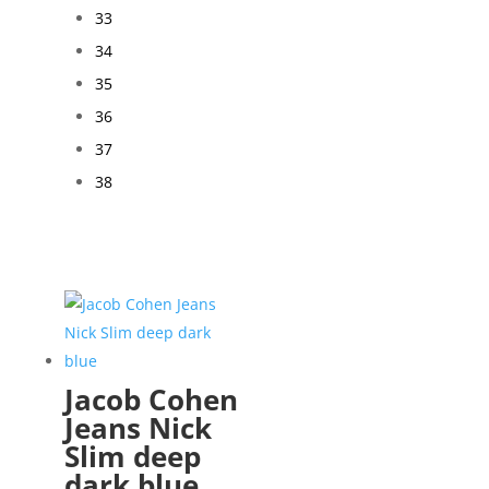
33
34
35
36
37
38
Jacob Cohen
Jeans Nick
Slim deep
dark blue