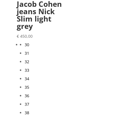
Jacob Cohen
jeans Nick
Slim light
grey
€
450,00
30
31
32
33
34
35
36
37
38