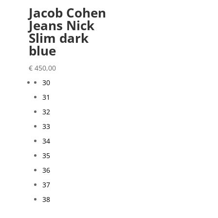
Jacob Cohen
Jeans Nick
Slim dark
blue
€
450,00
30
31
32
33
34
35
36
37
38