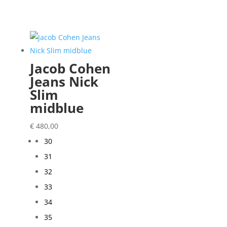
Jacob Cohen
Jeans Nick
Slim
midblue
€
480,00
30
31
32
33
34
35