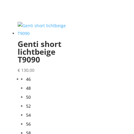
Genti short
lichtbeige
T9090
€
130,00
46
48
50
52
54
56
58