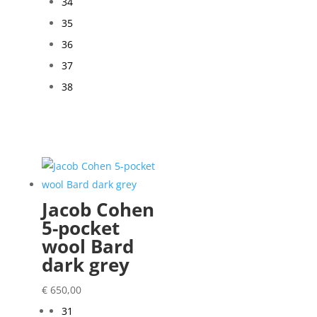
34
35
36
37
38
Jacob Cohen
5-pocket
wool Bard
dark grey
€
650,00
31