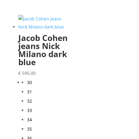
Jacob Cohen
jeans Nick
Milano dark
blue
€
595,00
30
31
32
33
34
35
36