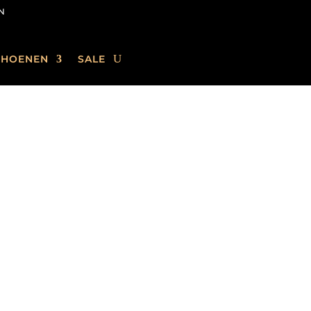
N
CHOENEN
SALE