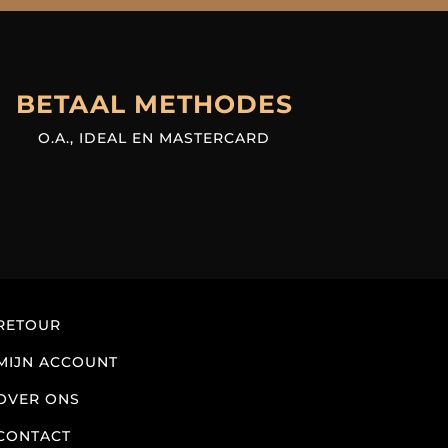
BETAAL METHODES
O.A., IDEAL EN MASTERCARD
RETOUR
MIJN ACCOUNT
OVER ONS
CONTACT