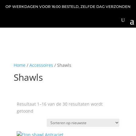
OP WERKDAGEN VOOR 16:00 BESTELD, ZELFDE DAG VERZONDEN
Home
/
Accessoires
/ Shawls
Shawls
Resultaat 1–16 van de 30 resultaten wordt
Gesorteerd
getoond
op
nieuwste