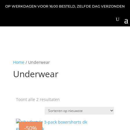
OP WERKDAGEN VOOR 16:00 BESTELD, ZELFDE DAG VERZONDEN
Home
/ Underwear
Underwear
Gesorteerd
Toont alle 2 resultaten
op
nieuwste
-50%