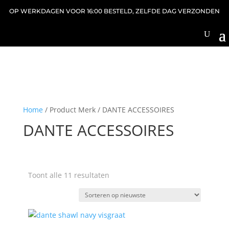
OP WERKDAGEN VOOR 16:00 BESTELD, ZELFDE DAG VERZONDEN
Home
/ Product Merk / DANTE ACCESSOIRES
DANTE ACCESSOIRES
Gesorteerd
Toont alle 11 resultaten
op
nieuwste