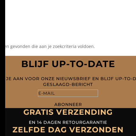
ten gevonden die aan je zoekcriteria voldoen.
BLIJF UP-TO-DATE
D JE AAN VOOR ONZE NIEUWSBRIEF EN BLIJF UP-TO-
GESLAAGD-BERICHT
ABONNEER
GRATIS VERZENDING
EN 14 DAGEN RETOURGARANTIE
ZELFDE DAG VERZONDEN