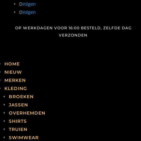
Volgen
Volgen
Home
/ Product Merk / DESOTO
DESOTO
OP WERKDAGEN VOOR 16:00 BESTELD, ZELFDE DAG
VERZONDEN
Geen produc
HOME
NIEUW
MERKEN
MEL
KLEDING
BROEKEN
JASSEN
OVERHEMDEN
SHIRTS
TRUIEN
SWIMWEAR