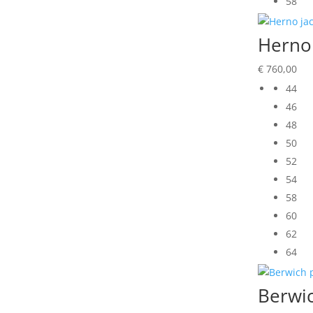
58
Herno
€
760,00
44
46
48
50
52
54
58
60
62
64
Berwic