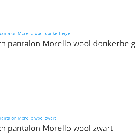
ch pantalon Morello wool donkerbei
h pantalon Morello wool zwart