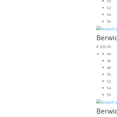
50
52
54
56
Berwi
€
320,00
44
46
48
50
52
54
56
Berwic