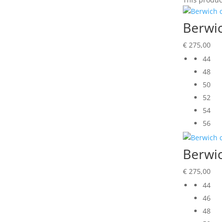
Berwic
€
275,00
44
48
50
52
54
56
Berwic
€
275,00
44
46
48