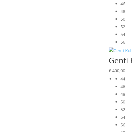
wa
46
€ 
48
50
52
54
56
Genti 
€
400,00
44
46
48
50
52
54
56