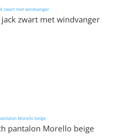
 jack zwart met windvanger
h pantalon Morello beige