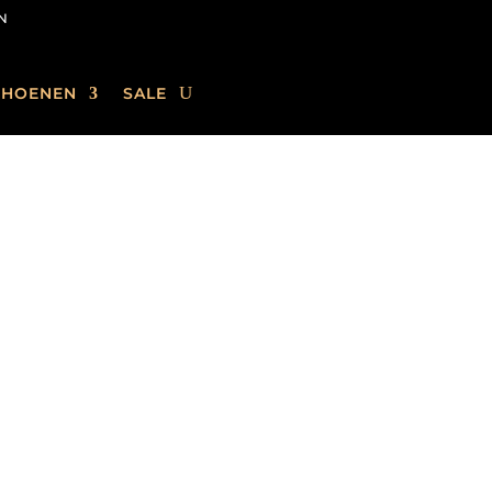
N
CHOENEN
SALE