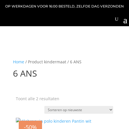
OP WERKDAGEN VOOR 16:00 BESTELD, ZELFDE DAG VERZONDEN
Home
/ Product kindermaat / 6 ANS
6 ANS
Gesorteerd
Toont alle 2 resultaten
op
nieuwste
-50%