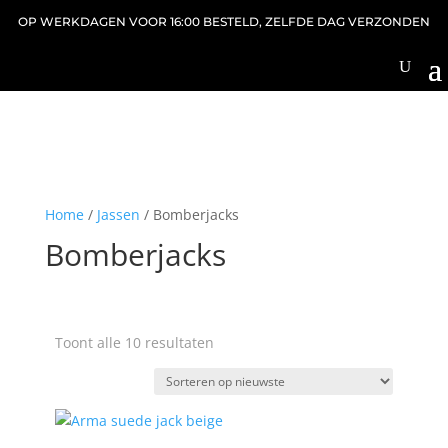
OP WERKDAGEN VOOR 16:00 BESTELD, ZELFDE DAG VERZONDEN
Home
/
Jassen
/ Bomberjacks
Bomberjacks
Gesorteerd
Toont alle 10 resultaten
op
nieuwste