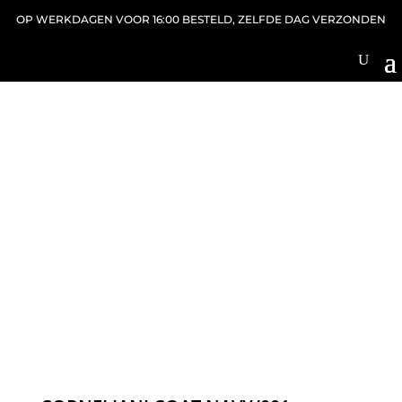
OP WERKDAGEN VOOR 16:00 BESTELD, ZELFDE DAG VERZONDEN