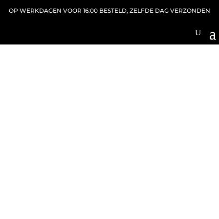
OP WERKDAGEN VOOR 16:00 BESTELD, ZELFDE DAG VERZONDEN