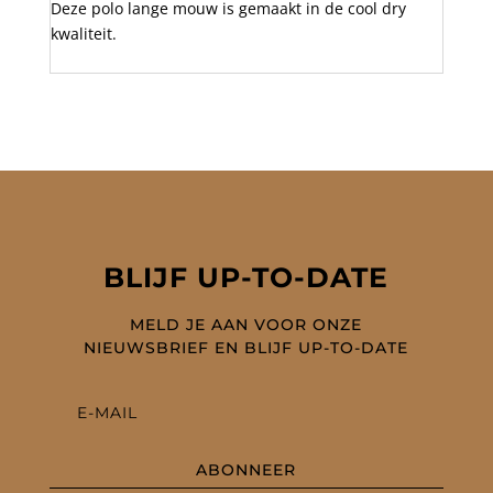
Deze polo lange mouw is gemaakt in de cool dry
kwaliteit.
BLIJF UP-TO-DATE
MELD JE AAN VOOR ONZE
NIEUWSBRIEF EN BLIJF UP-TO-DATE
ABONNEER