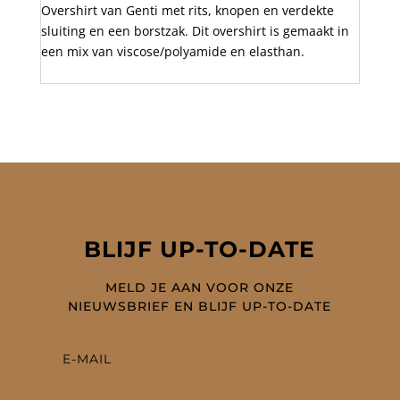
Overshirt van Genti met rits, knopen en verdekte
sluiting en een borstzak. Dit overshirt is gemaakt in
een mix van viscose/polyamide en elasthan.
BLIJF UP-TO-DATE
MELD JE AAN VOOR ONZE
NIEUWSBRIEF EN BLIJF UP-TO-DATE