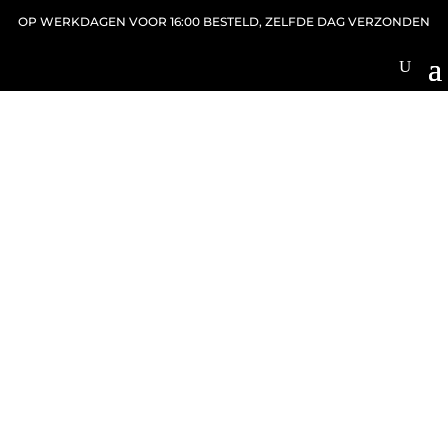
OP WERKDAGEN VOOR 16:00 BESTELD, ZELFDE DAG VERZONDEN