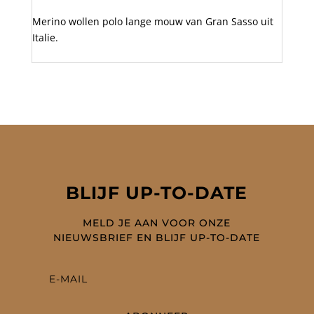
aantal
Merino wollen polo lange mouw van Gran Sasso uit
Italie.
BLIJF UP-TO-DATE
MELD JE AAN VOOR ONZE
NIEUWSBRIEF EN BLIJF UP-TO-DATE