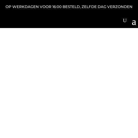
OP WERKDAGEN VOOR 16:00 BESTELD, ZELFDE DAG VERZONDEN