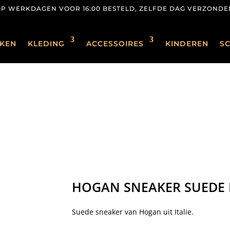
OP WERKDAGEN VOOR 16:00 BESTELD, ZELFDE DAG VERZONDE
KEN
KLEDING
ACCESSOIRES
KINDEREN
S
HOGAN SNEAKER SUEDE 
Suede sneaker van Hogan uit Italie.