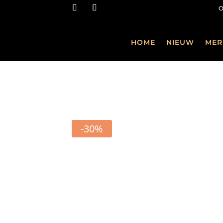
HOME
NIEUW
MER
-30%