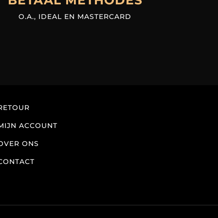
BETAAL METHODES
O.A., IDEAL EN MASTERCARD
RETOUR
MIJN ACCOUNT
OVER ONS
CONTACT