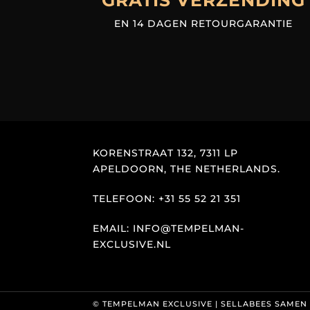
GRATIS VERZENDING
EN 14 DAGEN RETOURGARANTIE
KORENSTRAAT 132, 7311 LP
APELDOORN, THE NETHERLANDS.
TELEFOON: +31 55 52 21 351
EMAIL: INFO@TEMPELMAN-
EXCLUSIVE.NL
© TEMPELMAN EXCLUSIVE |
SELLABEES SAMEN