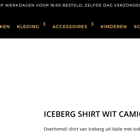
OP WERKDAGEN VOOR 16:00 BESTELD, ZELFDE DAG VERZONDE
KEN
KLEDING
ACCESSOIRES
KINDEREN
S
ICEBERG SHIRT WIT CAMI
Overhemd/ shirt van Iceberg uit Italie met Ice