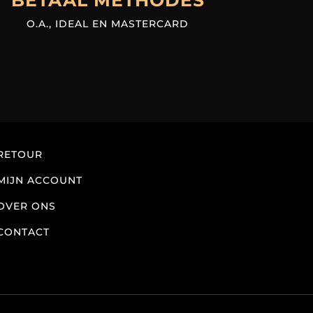
BETAAL METHODES
O.A., IDEAL EN MASTERCARD
RETOUR
MIJN ACCOUNT
OVER ONS
CONTACT