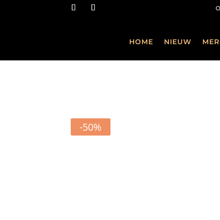
HOME
NIEUW
MER
-50%