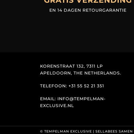
GRATIS VERZENDING
EN 14 DAGEN RETOURGARANTIE
KORENSTRAAT 132, 7311 LP
APELDOORN, THE NETHERLANDS.
TELEFOON: +31 55 52 21 351
EMAIL: INFO@TEMPELMAN-
EXCLUSIVE.NL
© TEMPELMAN EXCLUSIVE |
SELLABEES SAMEN