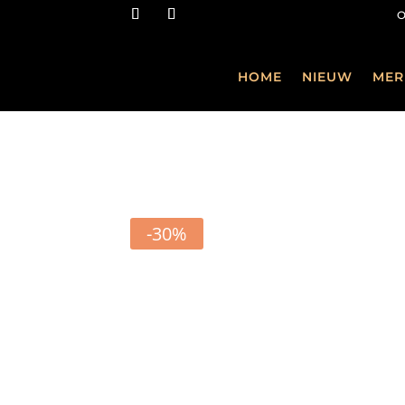
HOME
NIEUW
MER
-30%