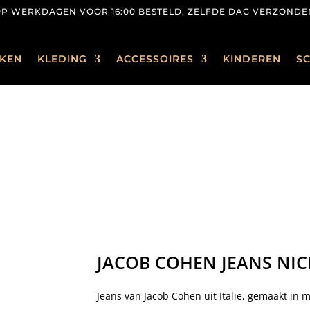
OP WERKDAGEN VOOR 16:00 BESTELD, ZELFDE DAG VERZONDE
KEN
KLEDING
ACCESSOIRES
KINDEREN
S
JACOB COHEN JEANS NIC
Jeans van Jacob Cohen uit Italie, gemaakt in m