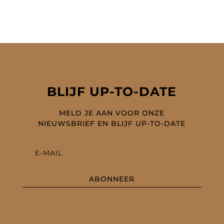
BLIJF UP-TO-DATE
MELD JE AAN VOOR ONZE
NIEUWSBRIEF EN BLIJF UP-TO-DATE
ABONNEER