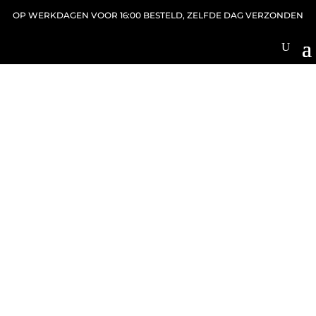
OP WERKDAGEN VOOR 16:00 BESTELD, ZELFDE DAG VERZONDEN