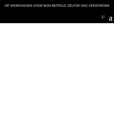
OP WERKDAGEN VOOR 16:00 BESTELD, ZELFDE DAG VERZONDEN