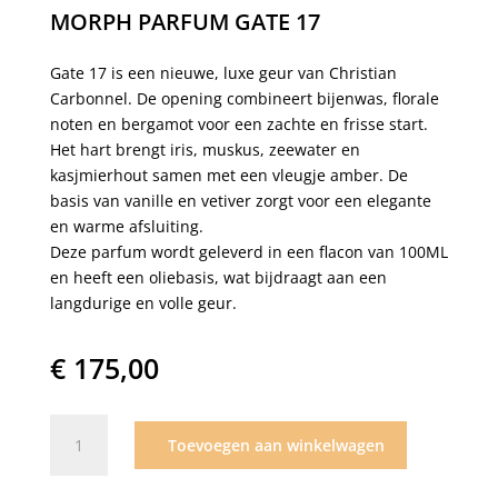
MORPH PARFUM GATE 17
Gate 17 is een nieuwe, luxe geur van Christian
Carbonnel. De opening combineert bijenwas, florale
noten en bergamot voor een zachte en frisse start.
Het hart brengt iris, muskus, zeewater en
kasjmierhout samen met een vleugje amber. De
basis van vanille en vetiver zorgt voor een elegante
en warme afsluiting.
Deze parfum wordt geleverd in een flacon van 100ML
en heeft een oliebasis, wat bijdraagt aan een
langdurige en volle geur.
€
175,00
Morph
Toevoegen aan winkelwagen
parfum
Gate