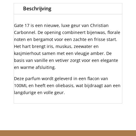
17
Beschrijving
aantal
Gate 17 is een nieuwe, luxe geur van Christian
Carbonnel. De opening combineert bijenwas, florale
noten en bergamot voor een zachte en frisse start.
Het hart brengt iris, muskus, zeewater en
kasjmierhout samen met een vleugje amber. De
basis van vanille en vetiver zorgt voor een elegante
en warme afsluiting.
Deze parfum wordt geleverd in een flacon van
100ML en heeft een oliebasis, wat bijdraagt aan een
langdurige en volle geur.