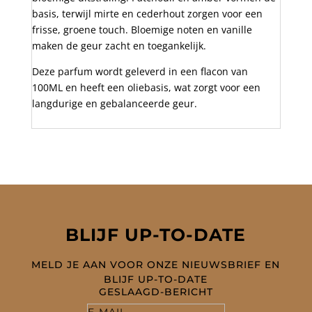
basis, terwijl mirte en cederhout zorgen voor een
frisse, groene touch. Bloemige noten en vanille
maken de geur zacht en toegankelijk.
Deze parfum wordt geleverd in een flacon van
100ML en heeft een oliebasis, wat zorgt voor een
langdurige en gebalanceerde geur.
BLIJF UP-TO-DATE
MELD JE AAN VOOR ONZE NIEUWSBRIEF EN
BLIJF UP-TO-DATE
GESLAAGD-BERICHT