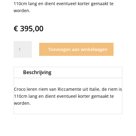
110cm lang en dient eventueel korter gemaakt te
worden.
€
395,00
Riccamente
Toevoegen aan winkelwagen
riem
croco
Donkergroen
Beschrijving
aantal
Croco leren riem van Riccamente uit Italie, de riem is
110cm lang en dient eventueel korter gemaakt te
worden.