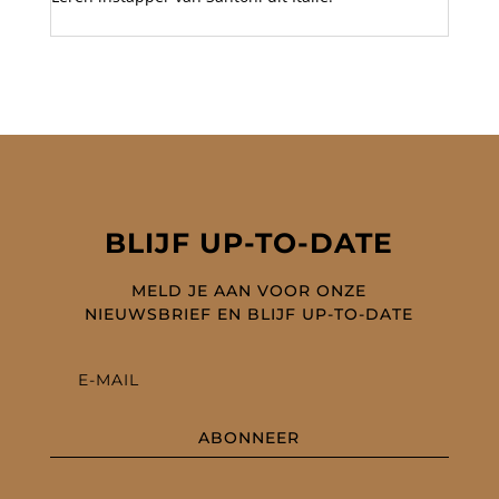
BLIJF UP-TO-DATE
MELD JE AAN VOOR ONZE
NIEUWSBRIEF EN BLIJF UP-TO-DATE
ABONNEER