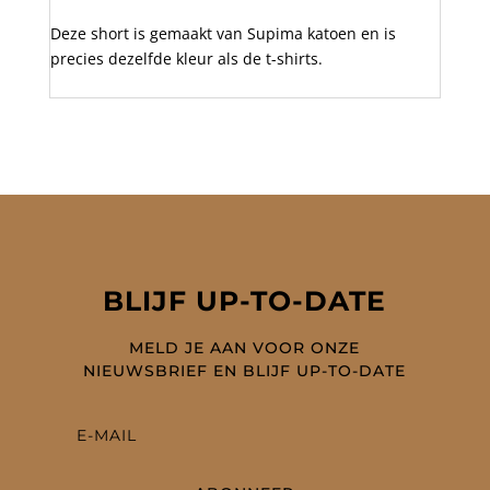
Deze short is gemaakt van Supima katoen en is
precies dezelfde kleur als de t-shirts.
BLIJF UP-TO-DATE
MELD JE AAN VOOR ONZE
NIEUWSBRIEF EN BLIJF UP-TO-DATE