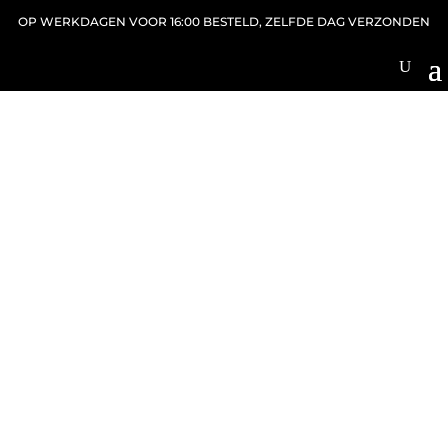
OP WERKDAGEN VOOR 16:00 BESTELD, ZELFDE DAG VERZONDEN