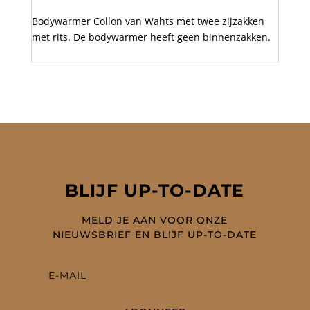
Bodywarmer Collon van Wahts met twee zijzakken
met rits. De bodywarmer heeft geen binnenzakken.
BLIJF UP-TO-DATE
MELD JE AAN VOOR ONZE
NIEUWSBRIEF EN BLIJF UP-TO-DATE