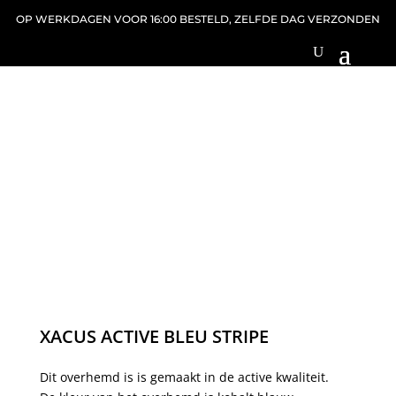
OP WERKDAGEN VOOR 16:00 BESTELD, ZELFDE DAG VERZONDEN
XACUS ACTIVE BLEU STRIPE
Dit overhemd is is gemaakt in de active kwaliteit.