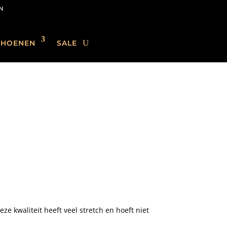
N
CHOENEN
SALE
4
ze kwaliteit heeft veel stretch en hoeft niet