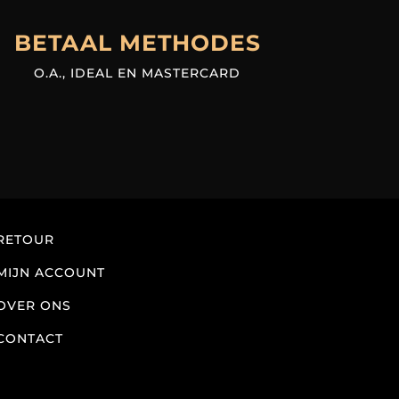
BETAAL METHODES
O.A., IDEAL EN MASTERCARD
RETOUR
MIJN ACCOUNT
OVER ONS
CONTACT