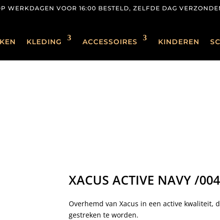
OP WERKDAGEN VOOR 16:00 BESTELD, ZELFDE DAG VERZONDE
KEN
KLEDING
ACCESSOIRES
KINDEREN
S
XACUS ACTIVE NAVY /00
Overhemd van Xacus in een active kwaliteit, de
gestreken te worden.