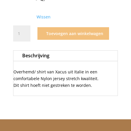
Wissen
Xacus
Toevoegen aan winkelwagen
active
wit/001
aantal
Beschrijving
Overhemd/ shirt van Xacus uit Italie in een
comfortabele Nylon jersey stretch kwaliteit.
Dit shirt hoeft niet gestreken te worden.