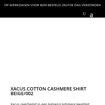
OP WERKDAGEN VOOR 16:00 BESTELD, ZELFDE DAG VERZONDEN
XACUS COTTON CASHMERE SHIRT
BEIGE/002
Xacus overhemd in een katoen/cashmere kwaliteit.