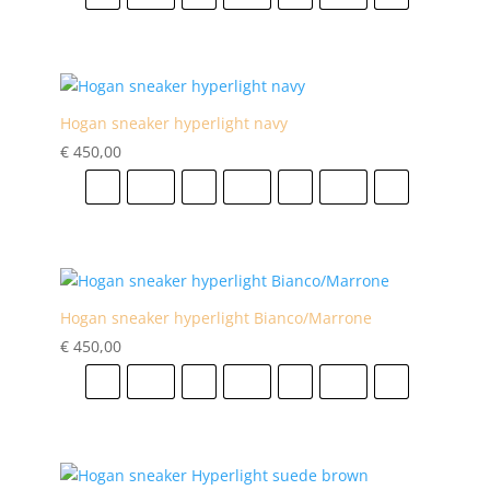
Hogan sneaker hyperlight navy
€
450,00
41
41.5
42
42.5
43
43.5
44
Hogan sneaker hyperlight Bianco/Marrone
€
450,00
41
41.5
42
42.5
43
43.5
44