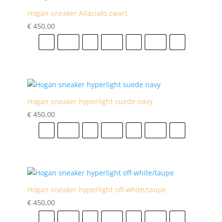
Hogan sneaker Allaciato zwart
€
450,00
41
41.5
42
42.5
43
43.5
44
Hogan sneaker hyperlight suede navy
€
450,00
41
41.5
42
42.5
43
43.5
44
Hogan sneaker hyperlight off-white/taupe
€
450,00
41
41.5
42
42.5
43
43.5
44