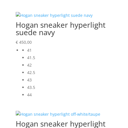
Hogan sneaker hyperlight
suede navy
€
450,00
41
41.5
42
42.5
43
43.5
44
Hogan sneaker hyperlight