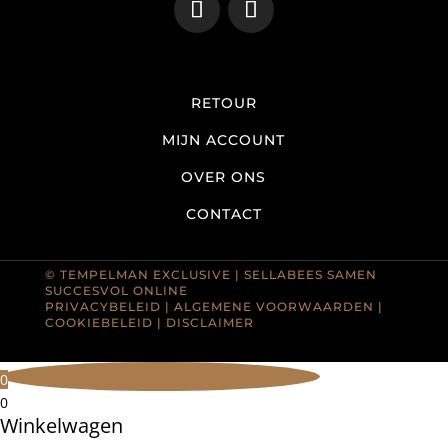
RETOUR
MIJN ACCOUNT
OVER ONS
CONTACT
© TEMPELMAN EXCLUSIVE |
SELLABEES SAMEN
SUCCESVOL ONLINE
PRIVACYBELEID
|
ALGEMENE VOORWAARDEN
|
COOKIEBELEID
|
DISCLAIMER
0
0
Winkelwagen