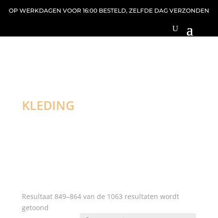
OP WERKDAGEN VOOR 16:00 BESTELD, ZELFDE DAG VERZONDEN
KLEDING
Resultaat 849–864 van de 1063 resultaten wordt
Gesorteerd
getoond