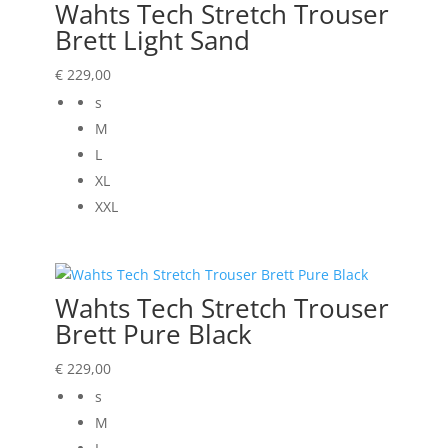
Wahts Tech Stretch Trouser
Brett Light Sand
€
229,00
s
M
L
XL
XXL
Wahts Tech Stretch Trouser
Brett Pure Black
€
229,00
s
M