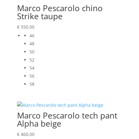
Marco Pescarolo chino
Strike taupe
€
550,00
46
48
50
52
54
56
58
Marco Pescarolo tech pant
Alpha beige
€
460,00