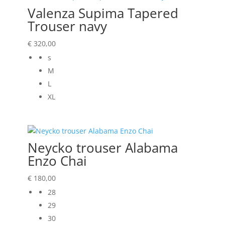
Valenza Supima Tapered
Trouser navy
€
320,00
s
M
L
XL
Neycko trouser Alabama
Enzo Chai
€
180,00
28
29
30