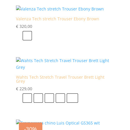
Valenza Tech stretch Trouser Ebony Brown
€
320,00
s
Wahts Tech Stretch Travel Trouser Brett Light
Grey
€
229,00
s
M
L
XL
XXL
-30%