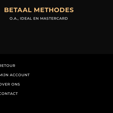
BETAAL METHODES
O.A., IDEAL EN MASTERCARD
RETOUR
MIJN ACCOUNT
OVER ONS
CONTACT